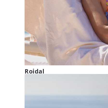
Roidal