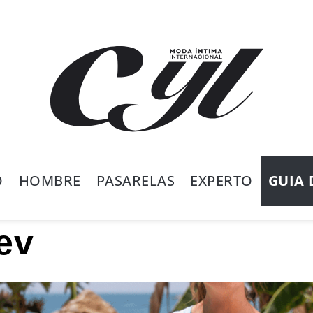
O
HOMBRE
PASARELAS
EXPERTO
GUIA 
ev