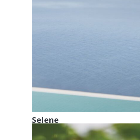
Selene