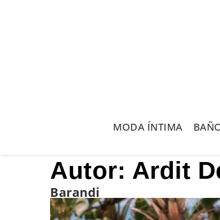
MODA ÍNTIMA
BAÑ
Autor:
Ardit D
Barandi